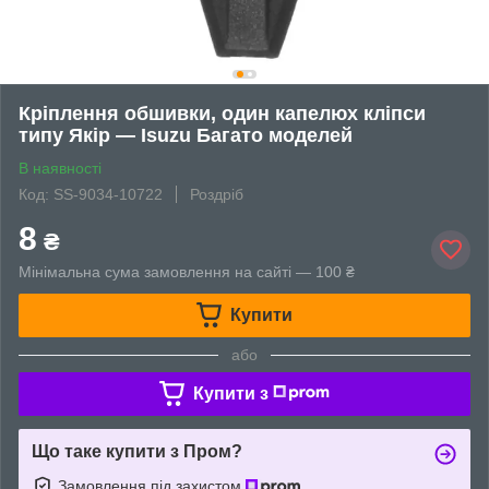
Кріплення обшивки, один капелюх кліпси
типу Якір — Isuzu Багато моделей
В наявності
Код: SS-9034-10722
Роздріб
8
₴
Мінімальна сума замовлення на сайті — 100 ₴
Купити
або
Купити з
Що таке купити з Пром?
Замовлення під захистом