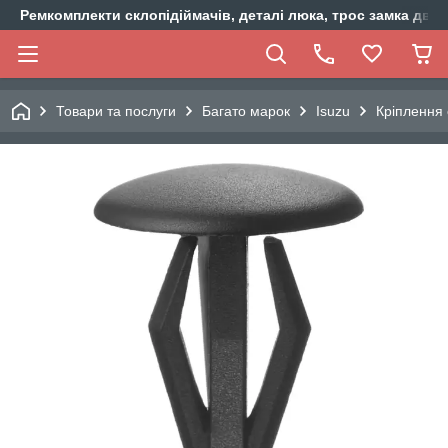
Ремкомплекти склопідіймачів, деталі люка, трос замка двер
Товари та послуги
Багато марок
Isuzu
Кріплення 