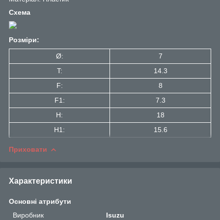
Схема
Розміри:
Ø:
7
T:
14.3
F:
8
F1:
7.3
H:
18
H1:
15.6
Приховати
Характеристики
Основні атрибути
Виробник
Isuzu