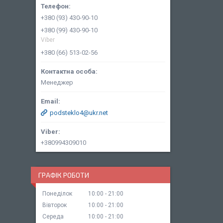
+380 (93) 430-90-10
+380 (99) 430-90-10
Viber
+380 (66) 513-02-56
Менеджер
podsteklo4@ukr.net
+380994309010
ГРАФІК РОБОТИ
Понеділок
10:00
21:00
Вівторок
10:00
21:00
Середа
10:00
21:00