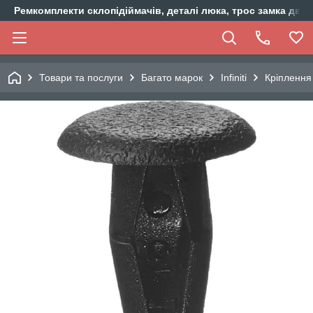
Ремкомплекти склопідіймачів, деталі люка, трос замка двер
Товари та послуги
Багато марок
Infiniti
Кріплення 