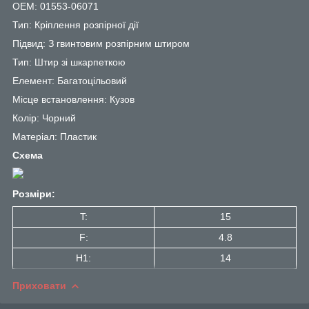
OEM: 01553-06071
Тип: Кріплення розпірної дії
Підвид: З гвинтовим розпірним штиром
Тип: Штир зі шкарпеткою
Елемент: Багатоцільовий
Місце встановлення: Кузов
Колір: Чорний
Матеріал: Пластик
Схема
Розміри:
T:
15
F:
4.8
H1:
14
Приховати