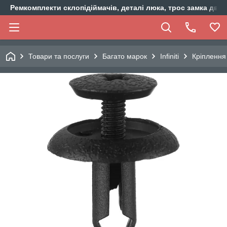
Ремкомплекти склопідіймачів, деталі люка, трос замка двер
Товари та послуги
Багато марок
Infiniti
Кріплення 