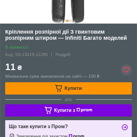
Кріплення розпірної дії З гвинтовим
розпірним штиром — Infiniti Багато моделей
В наявності
Код: SS-13419-11280
Роздріб
11
₴
Мінімальна сума замовлення на сайті — 100 ₴
Купити
або
Купити з
Що таке купити з Пром?
Замовлення під захистом