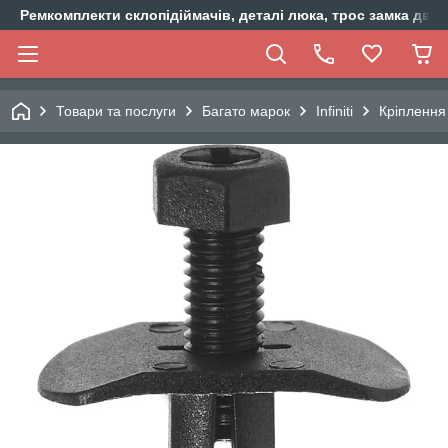
Ремкомплекти склопідіймачів, деталі люка, трос замка двер
Товари та послуги
Багато марок
Infiniti
Кріплення 