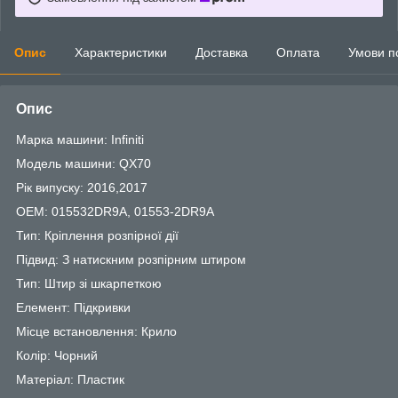
Опис
Характеристики
Доставка
Оплата
Умови п
Опис
Марка машини: Infiniti
Модель машини: QX70
Рік випуску: 2016,2017
OEM: 015532DR9A, 01553-2DR9A
Тип: Кріплення розпірної дії
Підвид: З натискним розпірним штиром
Тип: Штир зі шкарпеткою
Елемент: Підкривки
Місце встановлення: Крило
Колір: Чорний
Матеріал: Пластик