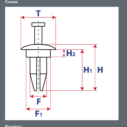
Схема
Розміри: