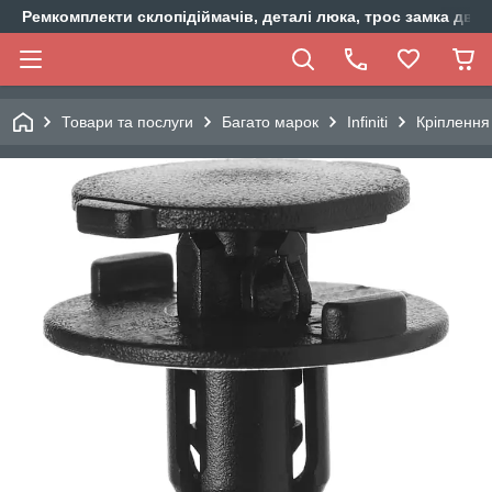
Ремкомплекти склопідіймачів, деталі люка, трос замка двер
Товари та послуги
Багато марок
Infiniti
Кріплення 