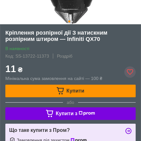
Кріплення розпірної дії З натискним
розпірним штиром — Infiniti QX70
В наявності
Код: SS-13722-11373
Роздріб
11
₴
Мінімальна сума замовлення на сайті — 100 ₴
Купити
або
Купити з
Що таке купити з Пром?
Замовлення під захистом