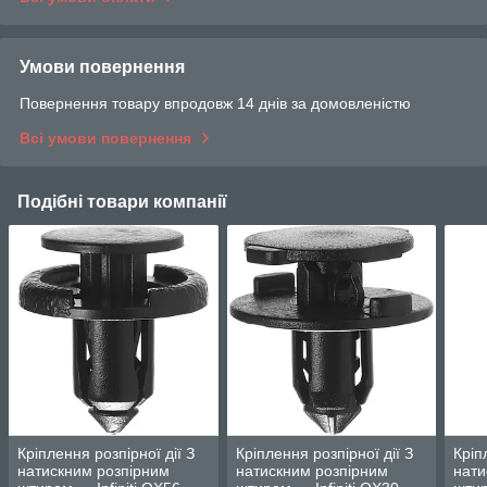
Умови повернення
Повернення товару впродовж 14 днів за домовленістю
Всі умови повернення
Подібні товари компанії
Кріплення розпірної дії З
Кріплення розпірної дії З
Кріп
натискним розпірним
натискним розпірним
нати