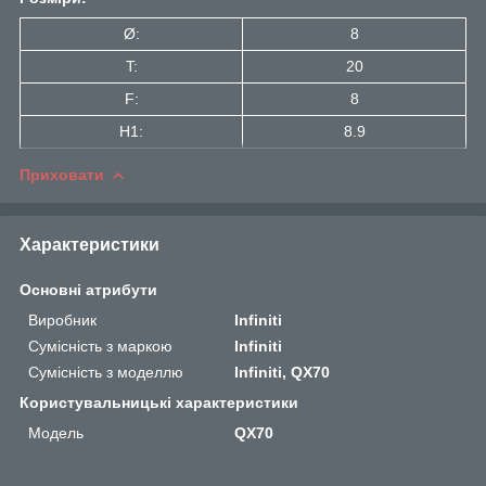
Ø:
8
T:
20
F:
8
H1:
8.9
Приховати
Характеристики
Основні атрибути
Виробник
Infiniti
Сумісність з маркою
Infiniti
Сумісність з моделлю
Infiniti, QX70
Користувальницькі характеристики
Мoдель
QX70