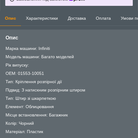
Опис
Характеристики
Доставка
Оплата
Умови п
Опис
Марка машини: Infiniti
Модель машини: Багато моделей
Рік випуску:
OEM: 01553-10051
Тип: Кріплення розпірної дії
Підвид: З натискним розпірним штиром
Тип: Штир зі шкарпеткою
Елемент: Облицювання
Місце встановлення: Багажник
Колір: Чорний
Матеріал: Пластик