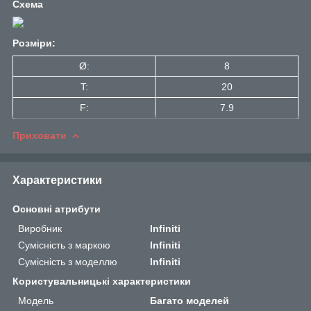
Схема
Розміри:
Ø:
8
T:
20
F:
7.9
Приховати
Характеристики
Основні атрибути
Виробник
Infiniti
Сумісність з маркою
Infiniti
Сумісність з моделлю
Infiniti
Користувальницькі характеристики
Мoдель
Багато моделей