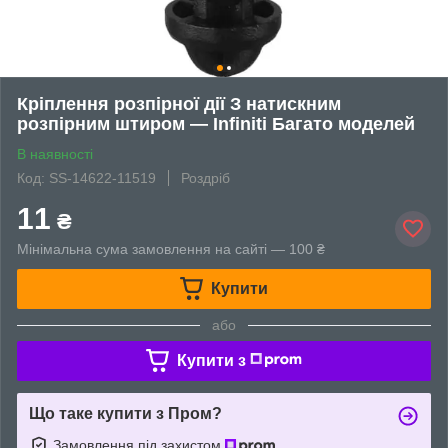
Кріплення розпірної дії З натискним
розпірним штиром — Infiniti Багато моделей
В наявності
Код: SS-14622-11519
Роздріб
11
₴
Мінімальна сума замовлення на сайті — 100 ₴
Купити
або
Купити з
Що таке купити з Пром?
Замовлення під захистом