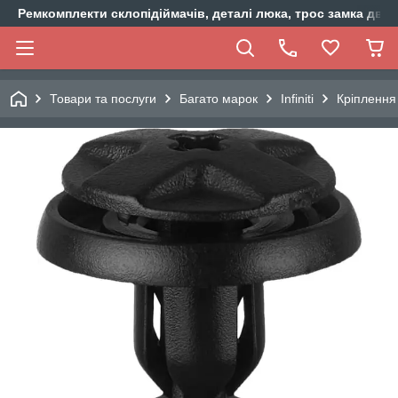
Ремкомплекти склопідіймачів, деталі люка, трос замка двер
Товари та послуги
Багато марок
Infiniti
Кріплення 