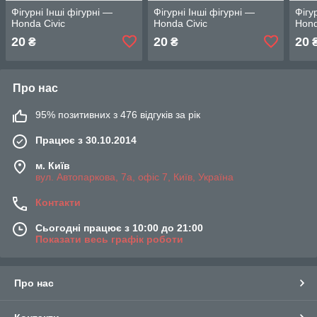
Фігурні Інші фігурні —
Фігурні Інші фігурні —
Фігу
Honda Civic
Honda Civic
Hond
20
20
20
₴
₴
Про нас
95% позитивних з 476 відгуків за рік
Працює з 30.10.2014
м. Київ
вул. Автопаркова, 7а, офіс 7, Київ, Україна
Контакти
Сьогодні працює з 10:00 до 21:00
Показати весь графік роботи
Про нас