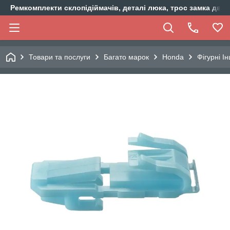
Ремкомплекти склопідіймачів, деталі люка, трос замка двер
Товари та послуги
Багато марок
Honda
Фігурні І