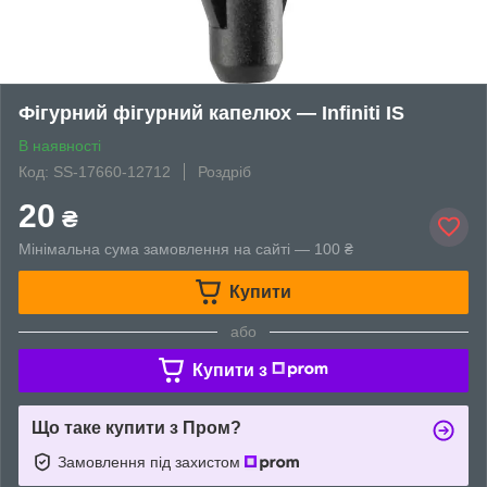
Фігурний фігурний капелюх — Infiniti IS
В наявності
Код: SS-17660-12712
Роздріб
20
₴
Мінімальна сума замовлення на сайті — 100 ₴
Купити
або
Купити з
Що таке купити з Пром?
Замовлення під захистом