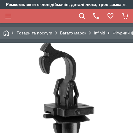
Ремкомплекти склопідіймачів, деталі люка, трос замка двер
Товари та послуги
Багато марок
Infiniti
Фігурний ф