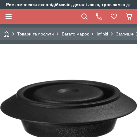
Ремкомплекти склопідіймачів, деталі люка, трос замка двер
Товари та послуги
Багато марок
Infiniti
Заглушки З