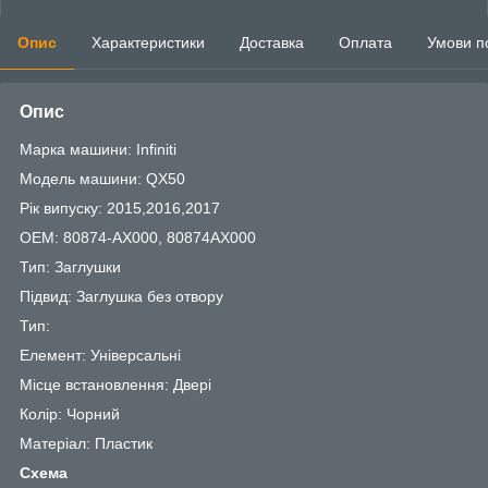
Опис
Характеристики
Доставка
Оплата
Умови п
Опис
Марка машини: Infiniti
Модель машини: QX50
Рік випуску: 2015,2016,2017
OEM: 80874-AX000, 80874AX000
Тип: Заглушки
Підвид: Заглушка без отвору
Тип:
Елемент: Універсальні
Місце встановлення: Двері
Колір: Чорний
Матеріал: Пластик
Схема