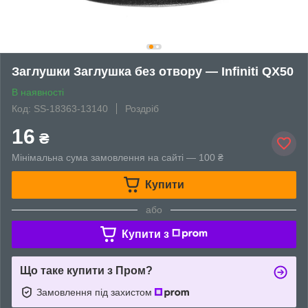
Заглушки Заглушка без отвору — Infiniti QX50
В наявності
Код: SS-18363-13140
Роздріб
16
₴
Мінімальна сума замовлення на сайті — 100 ₴
Купити
або
Купити з
Що таке купити з Пром?
Замовлення під захистом