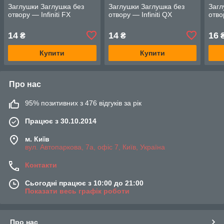
Заглушки Заглушка без
Заглушки Заглушка без
Загл
отвору — Infiniti FX
отвору — Infiniti QX
отво
14
14
16
₴
₴
Купити
Купити
Про нас
95% позитивних з 476 відгуків за рік
Працює з 30.10.2014
м. Київ
вул. Автопаркова, 7а, офіс 7, Київ, Україна
Контакти
Сьогодні працює з 10:00 до 21:00
Показати весь графік роботи
Про нас