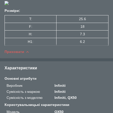
Розміри:
T:
25.6
F:
18
H:
7.3
H1:
6.2
Приховати
Характеристики
Основні атрибути
Виробник
Infiniti
Сумісність з маркою
Infiniti
Сумісність з моделлю
Infiniti, QX50
Користувальницькі характеристики
Мoдель
QX50