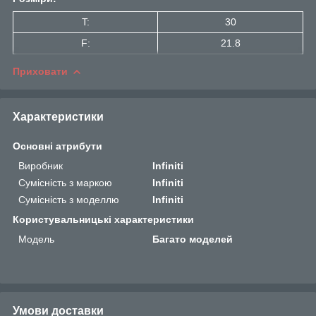
T:
30
F:
21.8
Приховати
Характеристики
Основні атрибути
Виробник
Infiniti
Сумісність з маркою
Infiniti
Сумісність з моделлю
Infiniti
Користувальницькі характеристики
Мoдель
Багато моделей
Умови доставки