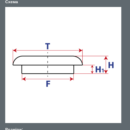
Схема
Розміри: