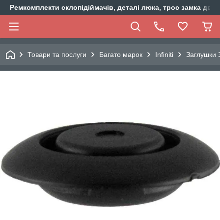
Ремкомплекти склопідіймачів, деталі люка, трос замка двер
Товари та послуги
Багато марок
Infiniti
Заглушки З