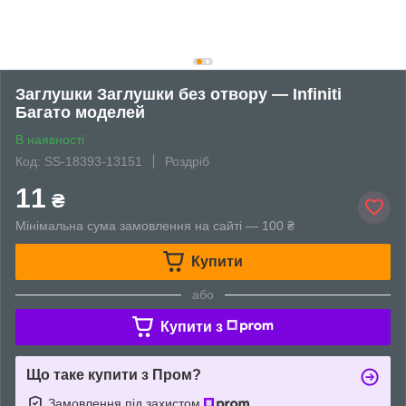
Заглушки Заглушки без отвору — Infiniti
Багато моделей
В наявності
Код: SS-18393-13151
Роздріб
11
₴
Мінімальна сума замовлення на сайті — 100 ₴
Купити
або
Купити з
Що таке купити з Пром?
Замовлення під захистом