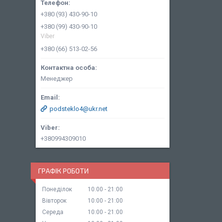
+380 (93) 430-90-10
+380 (99) 430-90-10
Viber
+380 (66) 513-02-56
Менеджер
podsteklo4@ukr.net
+380994309010
ГРАФІК РОБОТИ
Понеділок
10:00
21:00
Вівторок
10:00
21:00
Середа
10:00
21:00