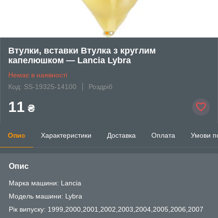
Втулки, вставки Втулка з круглим
капелюшком — Lancia Lybra
Немає в наявності
Код: SS-19325-14100
Роздріб
11
₴
Опис
Характеристики
Доставка
Оплата
Умови п
Опис
Марка машини: Lancia
Модель машини: Lybra
Рік випуску: 1999,2000,2001,2002,2003,2004,2005,2006,2007