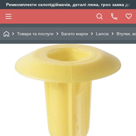
Ремкомплекти склопідіймачів, деталі люка, трос замка двер
Товари та послуги
Багато марок
Lancia
Втулки, в