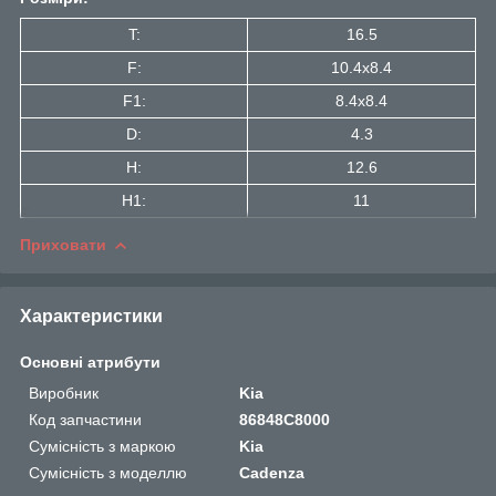
T:
16.5
F:
10.4x8.4
F1:
8.4x8.4
D:
4.3
H:
12.6
H1:
11
Приховати
Характеристики
Основні атрибути
Виробник
Kia
Код запчастини
86848C8000
Сумісність з маркою
Kia
Сумісність з моделлю
Cadenza