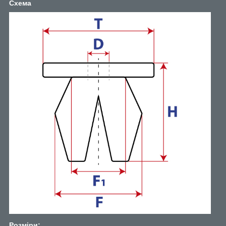
Схема
Розміри: