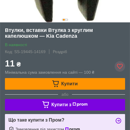
Втулки, вставки Втулка з круглим
капелюшком — Kia Cadenza
В наявності
Код: SS-19445-14169
Роздріб
11
₴
Мінімальна сума замовлення на сайті — 100 ₴
Купити
або
Купити з
Що таке купити з Пром?
Замовлення під захистом