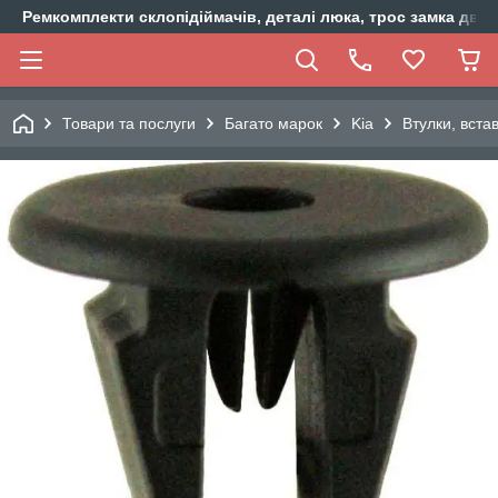
Ремкомплекти склопідіймачів, деталі люка, трос замка двер
Товари та послуги
Багато марок
Kia
Втулки, вста