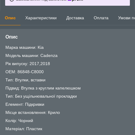
Опис
Характеристики
Доставка
Оплата
Умови п
Опис
Марка машини: Kia
Модель машини: Cadenza
Рік випуску: 2017,2018
OEM: 86848-C8000
Тип: Втулки, вставки
Підвид: Втулка з круглим капелюшком
Тип: Без ущільнювальної прокладки
Елемент: Підкривки
Місце встановлення: Крило
Колір: Чорний
Матеріал: Пластик