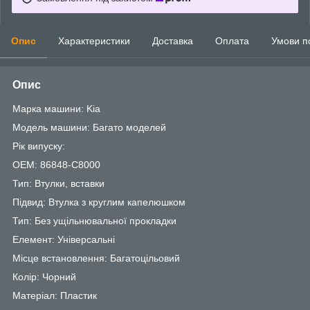
Опис
Характеристики
Доставка
Оплата
Умови п
Опис
Марка машини: Kia
Модель машини: Багато моделей
Рік випуску:
OEM: 86848-C8000
Тип: Втулки, вставки
Підвид: Втулка з круглим капелюшком
Тип: Без ущільнювальної прокладки
Елемент: Універсальні
Місце встановлення: Багатоцільовий
Колір: Чорний
Матеріал: Пластик