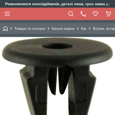
Ремкомплекти склопідіймачів, деталі люка, трос замка двер
Товари та послуги
Багато марок
Kia
Втулки, вста