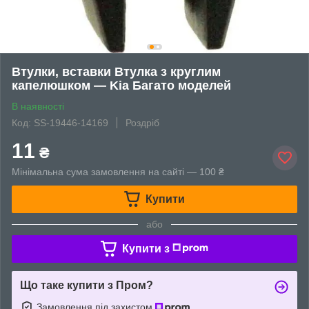
Втулки, вставки Втулка з круглим
капелюшком — Kia Багато моделей
В наявності
Код: SS-19446-14169
Роздріб
11
₴
Мінімальна сума замовлення на сайті — 100 ₴
Купити
або
Купити з
Що таке купити з Пром?
Замовлення під захистом