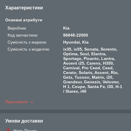
Характеристики
Основні атрибути
Виробник
Kia
Код запчастини
86848-22000
Сумісність з маркою
Hyundai, Kia
Сумісність з моделлю
ix35, ix55, Sonata, Sorento,
Optima, Soul, Elantra,
Sportage, Picanto, Lantra,
Accent i25, Carens, H350,
Carnival, Pro Ceed, Ceed,
Cerato, Solaris, Accent, Rio,
Getz, Tucson, Matrix, i20,
Grandeur, Genesis, Veloster,
H 1, Coupe, Santa Fe, I30, H-1
/ Starex, i40
Приховати
Умови доставки
Нова Пошта