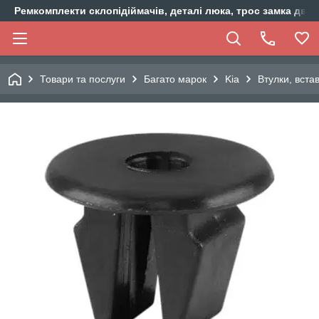
Ремкомплекти склопідіймачів, деталі люка, трос замка двер
Товари та послуги
Багато марок
Kia
Втулки, вста