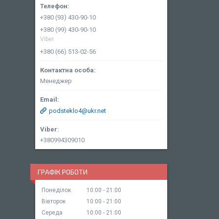
+380 (93) 430-90-10
+380 (99) 430-90-10
Viber
+380 (66) 513-02-56
Менеджер
podsteklo4@ukr.net
+380994309010
ГРАФІК РОБОТИ
Понеділок
10:00
21:00
Вівторок
10:00
21:00
Середа
10:00
21:00