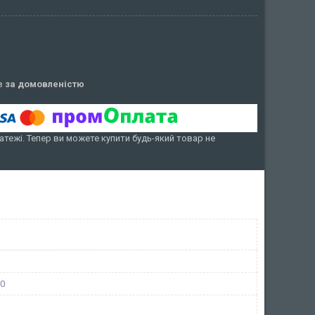
ів
за домовленістю
атежі. Тепер ви можете купити будь-який товар не
00