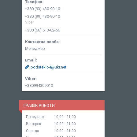
+380 (93) 430-90-10
+380 (99) 430-90-10
Viber
+380 (66) 513-02-56
Менеджер
podsteklo4@ukr.net
+380994309010
ГРАФІК РОБОТИ
Понеділок
10:00
21:00
Вівторок
10:00
21:00
Середа
10:00
21:00