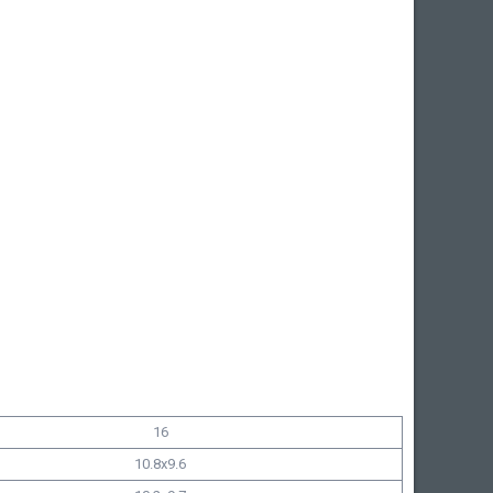
16
10.8x9.6