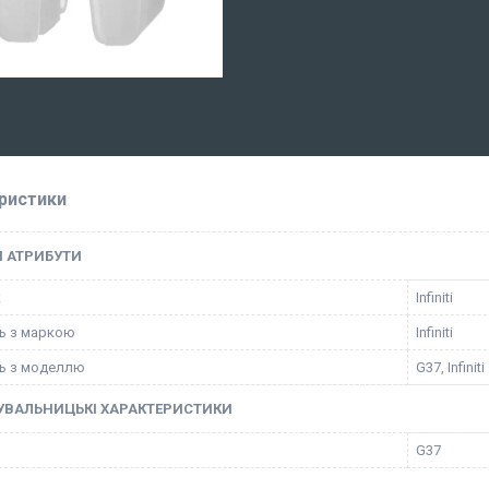
ристики
І АТРИБУТИ
к
Infiniti
ть з маркою
Infiniti
ть з моделлю
G37, Infiniti
УВАЛЬНИЦЬКІ ХАРАКТЕРИСТИКИ
G37