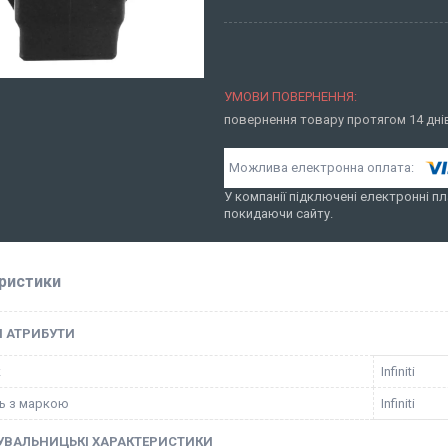
повернення товару протягом 14 дн
У компанії підключені електронні пл
покидаючи сайту.
ристики
І АТРИБУТИ
к
Infiniti
ть з маркою
Infiniti
УВАЛЬНИЦЬКІ ХАРАКТЕРИСТИКИ