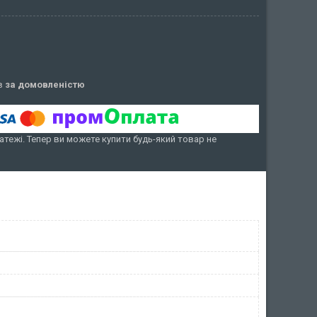
ів
за домовленістю
атежі. Тепер ви можете купити будь-який товар не