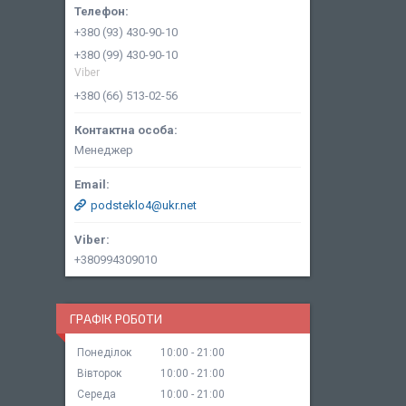
+380 (93) 430-90-10
+380 (99) 430-90-10
Viber
+380 (66) 513-02-56
Менеджер
podsteklo4@ukr.net
+380994309010
ГРАФІК РОБОТИ
Понеділок
10:00
21:00
Вівторок
10:00
21:00
Середа
10:00
21:00