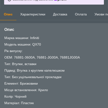
Опис
Характеристики
Доставка
Оплата
Умови п
Опис
Марка машини: Infiniti
Модель машини: QX70
Рік випуску:
OEM: 76881-3600A, 76881-JG00A, 76881JG00A
Тип: Втулки, вставки
Підвид: Втулка з круглим капелюшком
Тип: Без ущільнювальної прокладки
Елемент: Бризковики
Місце встановлення: Крило
Колір: Чорний
Матеріал: Пластик