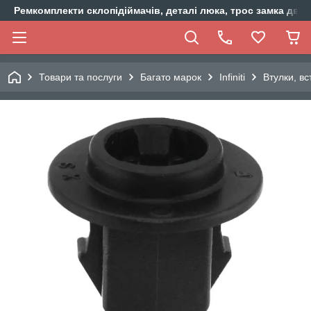
Ремкомплекти склопідіймачів, деталі люка, трос замка двер
Товари та послуги
Багато марок
Infiniti
Втулки, вс