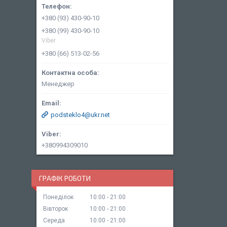
+380 (93) 430-90-10
+380 (99) 430-90-10
Viber
+380 (66) 513-02-56
Менеджер
podsteklo4@ukr.net
+380994309010
ГРАФІК РОБОТИ
Понеділок
10:00
21:00
Вівторок
10:00
21:00
Середа
10:00
21:00