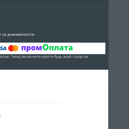
ів
за домовленістю
атежі. Тепер ви можете купити будь-який товар не
7