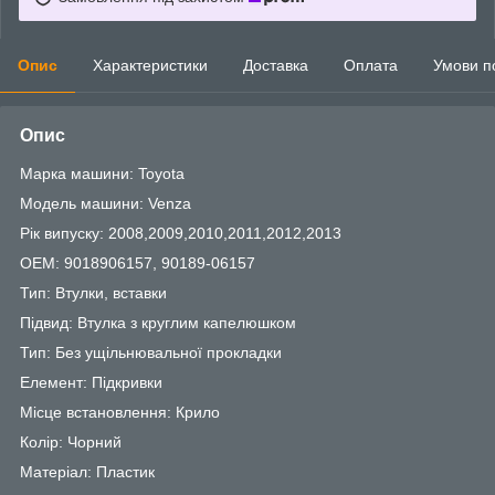
Опис
Характеристики
Доставка
Оплата
Умови п
Опис
Марка машини: Toyota
Модель машини: Venza
Рік випуску: 2008,2009,2010,2011,2012,2013
OEM: 9018906157, 90189-06157
Тип: Втулки, вставки
Підвид: Втулка з круглим капелюшком
Тип: Без ущільнювальної прокладки
Елемент: Підкривки
Місце встановлення: Крило
Колір: Чорний
Матеріал: Пластик