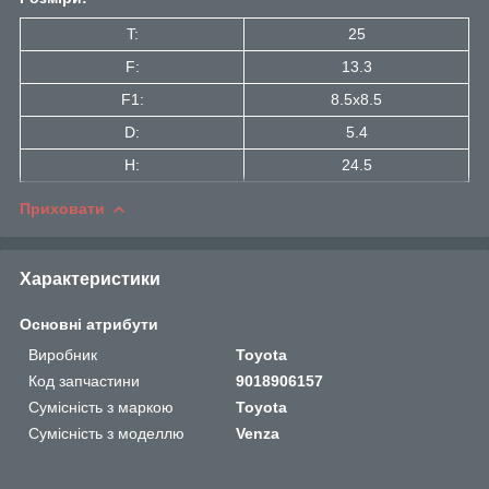
T:
25
F:
13.3
F1:
8.5x8.5
D:
5.4
H:
24.5
Приховати
Характеристики
Основні атрибути
Виробник
Toyota
Код запчастини
9018906157
Сумісність з маркою
Toyota
Сумісність з моделлю
Venza