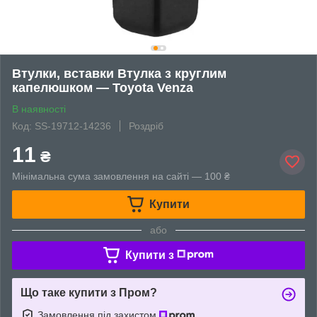
Втулки, вставки Втулка з круглим
капелюшком — Toyota Venza
В наявності
Код: SS-19712-14236
Роздріб
11
₴
Мінімальна сума замовлення на сайті — 100 ₴
Купити
або
Купити з
Що таке купити з Пром?
Замовлення під захистом