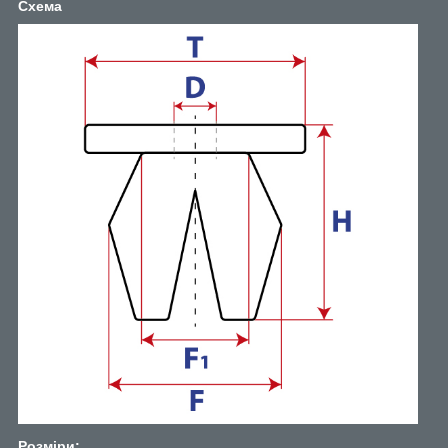
Схема
Розміри: