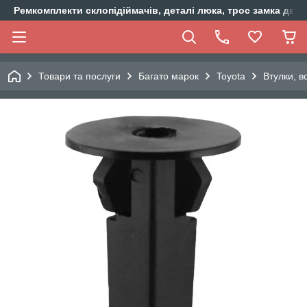
Ремкомплекти склопідіймачів, деталі люка, трос замка двер
Товари та послуги
Багато марок
Toyota
Втулки, в