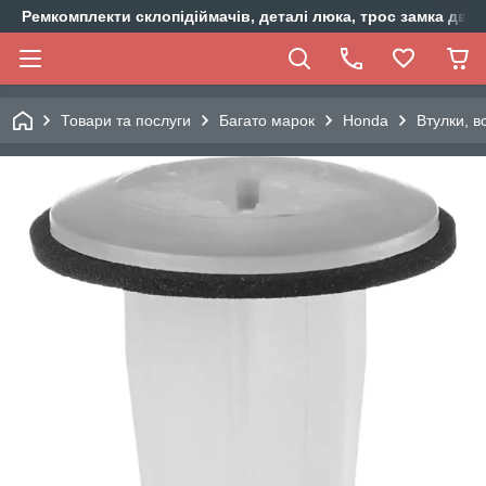
Ремкомплекти склопідіймачів, деталі люка, трос замка двер
Товари та послуги
Багато марок
Honda
Втулки, 