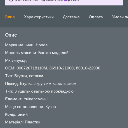
Опис
Характеристики
Доставка
Оплата
Умови п
Опис
Марка машини: Honda
Модель машини: Багато моделей
Рік випуску:
OEM: 906726718110M, 86910-21000, 86910-22000
Тип: Втулки, вставки
Підвид: Втулка з круглим капелюшком
Тип: З ущільнювальною прокладкою
Елемент: Універсальні
Місце встановлення: Кузов
Колір: Білий
Матеріал: Пластик