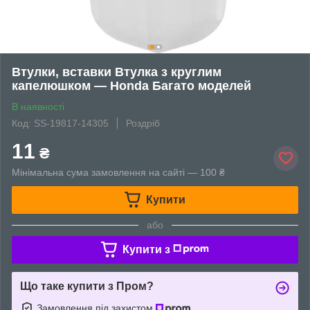
Втулки, вставки Втулка з круглим
капелюшком — Honda Багато моделей
В наявності
Код: SS-19817-14305
Роздріб
11
₴
Мінімальна сума замовлення на сайті — 100 ₴
Купити
або
Купити з
Що таке купити з Пром?
Замовлення під захистом