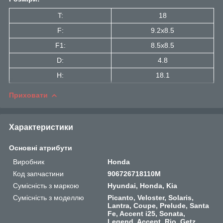
T:
18
F:
9.2x8.5
F1:
8.5x8.5
D:
4.8
H:
18.1
Приховати
Характеристики
Основні атрибути
Виробник
Honda
Код запчастини
906726718110M
Сумісність з маркою
Hyundai, Honda, Kia
Сумісність з моделлю
Picanto, Veloster, Solaris,
Lantra, Coupe, Prelude, Santa
Fe, Accent i25, Sonata,
Legend, Accent, Rio, Getz,