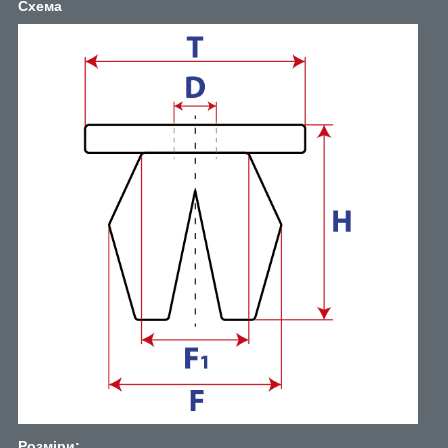
Схема
Розміри: