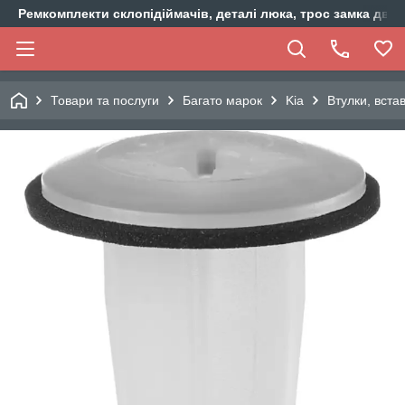
Ремкомплекти склопідіймачів, деталі люка, трос замка двер
Товари та послуги
Багато марок
Kia
Втулки, вста