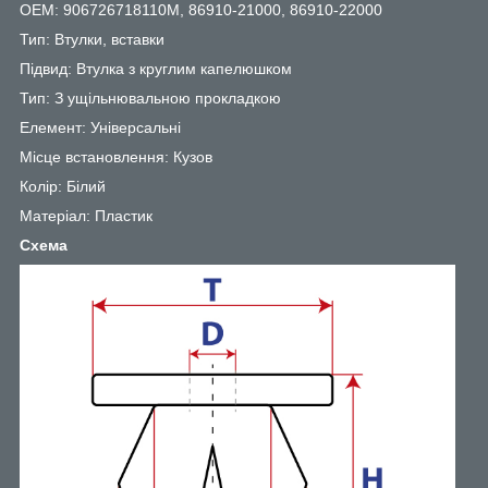
OEM: 906726718110M, 86910-21000, 86910-22000
Тип: Втулки, вставки
Підвид: Втулка з круглим капелюшком
Тип: З ущільнювальною прокладкою
Елемент: Універсальні
Місце встановлення: Кузов
Колір: Білий
Матеріал: Пластик
Схема