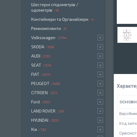
Шестерні спідометрів /
одометрів
16
Контейнери та Органайзери
4
Ремкомплекти
6
Volkswagen
3794
SKODA
998
AUDI
2155
SEAT
1374
FIAT
3074
PEUGEOT
1489
Характе
CITROEN
1271
Ford
ОСНОВН
1953
LAND ROVER
285
Виробни
HYUNDAI
1203
Код запч
Kia
782
Сумісніс