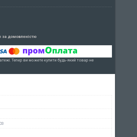
ів
за домовленістю
атежі. Тепер ви можете купити будь-який товар не
03