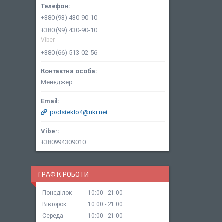
+380 (93) 430-90-10
+380 (99) 430-90-10
Viber
+380 (66) 513-02-56
Менеджер
podsteklo4@ukr.net
+380994309010
ГРАФІК РОБОТИ
Понеділок
10:00
21:00
Вівторок
10:00
21:00
Середа
10:00
21:00