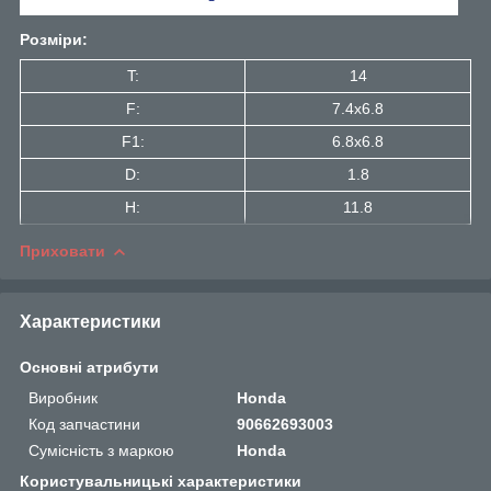
Розміри:
T:
14
F:
7.4x6.8
F1:
6.8x6.8
D:
1.8
H:
11.8
Приховати
Характеристики
Основні атрибути
Виробник
Honda
Код запчастини
90662693003
Сумісність з маркою
Honda
Користувальницькі характеристики