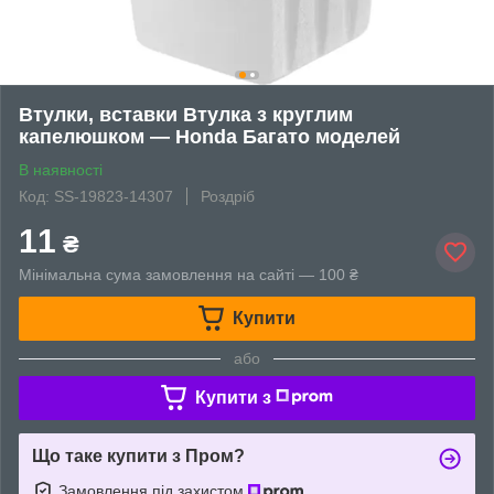
Втулки, вставки Втулка з круглим
капелюшком — Honda Багато моделей
В наявності
Код: SS-19823-14307
Роздріб
11
₴
Мінімальна сума замовлення на сайті — 100 ₴
Купити
або
Купити з
Що таке купити з Пром?
Замовлення під захистом