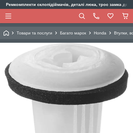
Ремкомплекти склопідіймачів, деталі люка, трос замка двер
Товари та послуги
Багато марок
Honda
Втулки, 