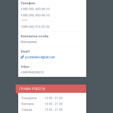
+380 (93) 430-90-10
+380 (99) 430-90-10
Viber
+380 (66) 513-02-56
Менеджер
podsteklo4@ukr.net
+380994309010
ГРАФІК РОБОТИ
Понеділок
10:00
21:00
Вівторок
10:00
21:00
Середа
10:00
21:00