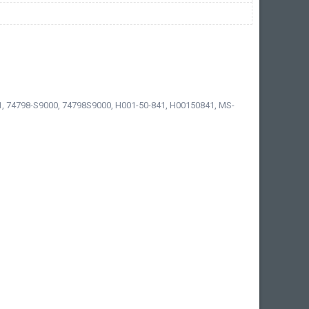
, 74798-S9000, 74798S9000, H001-50-841, H00150841, MS-