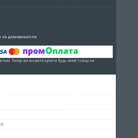
ів
за домовленістю
атежі. Тепер ви можете купити будь-який товар не
03