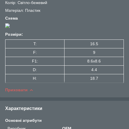
Колір: Світло-бежевий
Матеріал: Пластик
Схема
Розміри:
T:
16.5
F:
9
F1:
8.6x8.6
D:
4.4
H:
18.7
Приховати
Характеристики
Основні атрибути
Виробник
OEM