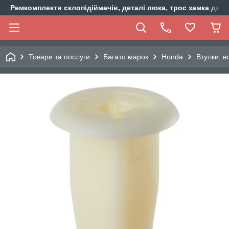
Ремкомплекти склопідіймачів, деталі люка, трос замка двер
Товари та послуги
Багато марок
Honda
Втулки, в