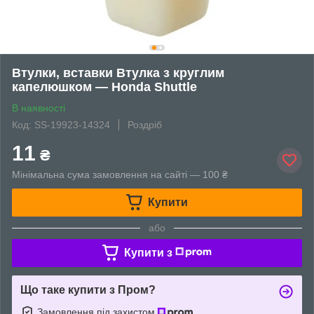
Втулки, вставки Втулка з круглим
капелюшком — Honda Shuttle
В наявності
Код: SS-19923-14324
Роздріб
11
₴
Мінімальна сума замовлення на сайті — 100 ₴
Купити
або
Купити з
Що таке купити з Пром?
Замовлення під захистом