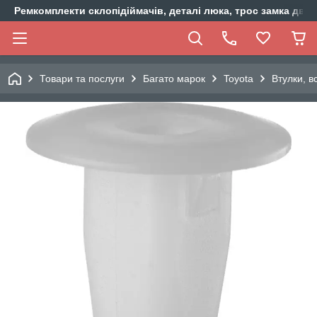
Ремкомплекти склопідіймачів, деталі люка, трос замка двер
Товари та послуги
Багато марок
Toyota
Втулки, в