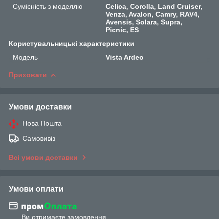
Сумісність з моделлю
Celica, Corolla, Land Cruiser,
Venza, Avalon, Camry, RAV4,
Avensis, Solara, Supra,
Picnic, ES
Користувальницькі характеристики
Мoдель
Vista Ardeo
Приховати
Умови доставки
Нова Пошта
Самовивіз
Всі умови доставки
Умови оплати
Ви отримаєте замовлення