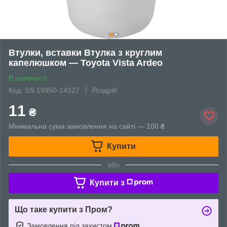
Втулки, вставки Втулка з круглим
капелюшком — Toyota Vista Ardeo
В наявності
Код: SS-19950-14327
Роздріб
11
₴
Мінімальна сума замовлення на сайті — 100 ₴
Купити
або
Купити з
Що таке купити з Пром?
Замовлення під захистом