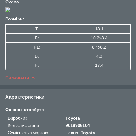
Схема
Розміри:
T:
18.1
F:
10.2x8.4
F1:
8.4x8.2
D:
4.8
H:
17.4
Приховати
Характеристики
Основні атрибути
Виробник
Toyota
Код запчастини
9018906104
Сумісність з маркою
Lexus, Toyota