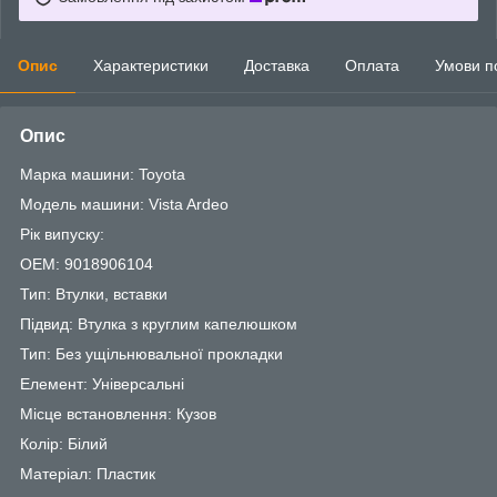
Опис
Характеристики
Доставка
Оплата
Умови п
Опис
Марка машини: Toyota
Модель машини: Vista Ardeo
Рік випуску:
OEM: 9018906104
Тип: Втулки, вставки
Підвид: Втулка з круглим капелюшком
Тип: Без ущільнювальної прокладки
Елемент: Універсальні
Місце встановлення: Кузов
Колір: Білий
Матеріал: Пластик