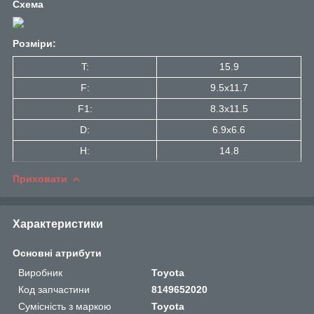
Схема
Розміри:
T:
15.9
F:
9.5x11.7
F1:
8.3x11.5
D:
6.9x6.6
H:
14.8
Приховати
Характеристики
Основні атрибути
Виробник
Toyota
Код запчастини
8149652020
Сумісність з маркою
Toyota