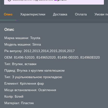
Опис
Характеристики
Доставка
Оплата
Умови п
Опис
Марка машини: Toyota
Модель машини: Sinna
Рік випуску: 2012,2013,2014,2015,2016,2017
OEM: 81496-52020, 8149652020, 81496-0E020, 814960E020
Тип: Втулки, вставки
Підвид: Втулка з круглим капелюшком
Тип: З ущільнювальною прокладкою
Елемент: Кріплення фар
Місце встановлення: Освітлення
Колір: Білий
Матеріал: Пластик