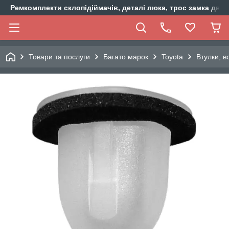
Ремкомплекти склопідіймачів, деталі люка, трос замка двер
Товари та послуги
Багато марок
Toyota
Втулки, в