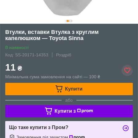
Втулки, вставки Втулка з круглим
капелюшком — Toyota Sinna
В наявності
Код: SS-20171-14353
Роздріб
11
₴
Мінімальна сума замовлення на сайті — 100 ₴
Купити
або
Купити з
Що таке купити з Пром?
Замовлення під захистом