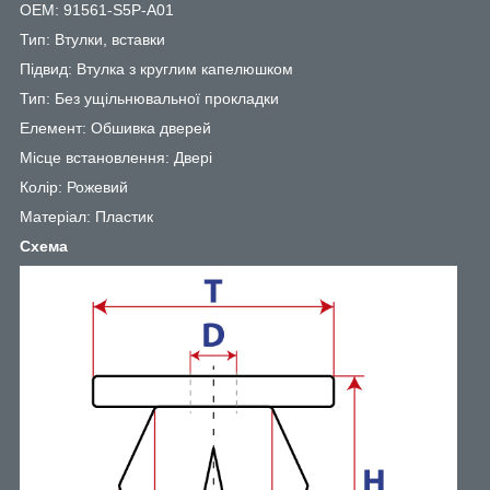
OEM: 91561-S5P-A01
Тип: Втулки, вставки
Підвид: Втулка з круглим капелюшком
Тип: Без ущільнювальної прокладки
Елемент: Обшивка дверей
Місце встановлення: Двері
Колір: Рожевий
Матеріал: Пластик
Схема