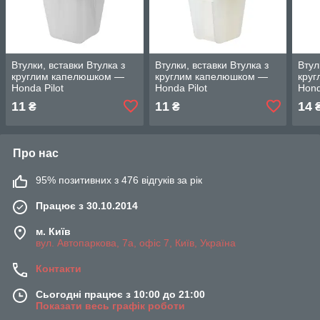
Втулки, вставки Втулка з
Втулки, вставки Втулка з
Втул
круглим капелюшком —
круглим капелюшком —
кру
Honda Pilot
Honda Pilot
Hond
11
11
14
₴
₴
Про нас
95% позитивних з 476 відгуків за рік
Працює з 30.10.2014
м. Київ
вул. Автопаркова, 7а, офіс 7, Київ, Україна
Контакти
Сьогодні працює з 10:00 до 21:00
Показати весь графік роботи