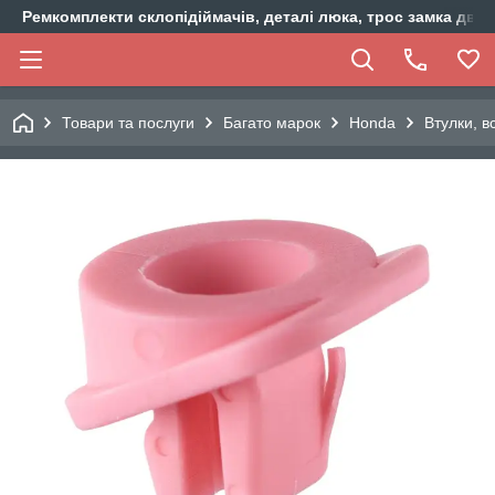
Ремкомплекти склопідіймачів, деталі люка, трос замка двер
Товари та послуги
Багато марок
Honda
Втулки, в