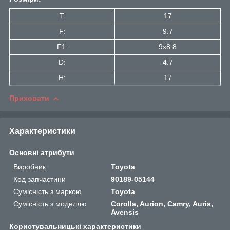
T:
17
F:
9.7
F1:
9x8.8
D:
4.7
H:
17
Приховати
Характеристики
Основні атрибути
Виробник
Toyota
Код запчастини
90189-05144
Сумісність з маркою
Toyota
Сумісність з моделлю
Corolla, Aurion, Camry, Auris,
Avensis
Користувальницькі характеристики