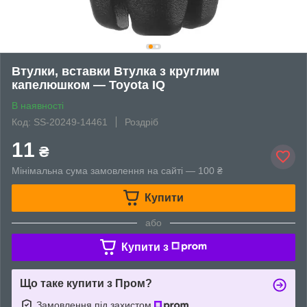
Втулки, вставки Втулка з круглим
капелюшком — Toyota IQ
В наявності
Код: SS-20249-14461
Роздріб
11
₴
Мінімальна сума замовлення на сайті — 100 ₴
Купити
або
Купити з
Що таке купити з Пром?
Замовлення під захистом