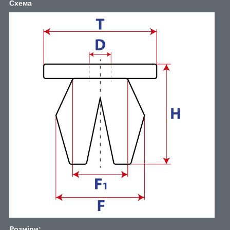
Схема
Розміри: