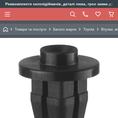
Ремкомплекти склопідіймачів, деталі люка, трос замка двер
Товари та послуги
Багато марок
Toyota
Втулки, в