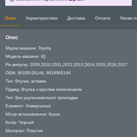
Опис
Характеристики
Доставка
Оплата
Умови п
Опис
Марка машини: Toyota
Модель машини: IQ
Рік випуску: 2009,2010,2011,2012,2013,2014,2015,2016,2017
OEM: 90189-05144, 9018905144
Тип: Втулки, вставки
Підвид: Втулка з круглим капелюшком
Тип: Без ущільнювальної прокладки
Елемент: Універсальні
Місце встановлення: Кузов
Колір: Чорний
Матеріал: Пластик