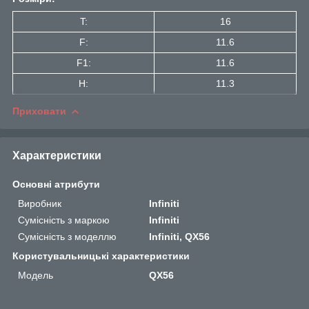
T:
16
F:
11.6
F1:
11.6
H:
11.3
Приховати
Характеристики
Основні атрибути
Виробник
Infiniti
Сумісність з маркою
Infiniti
Сумісність з моделлю
Infiniti, QX56
Користувальницькі характеристики
Мoдель
QX56