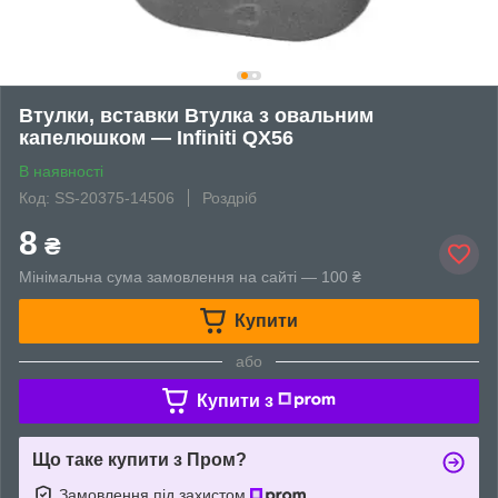
Втулки, вставки Втулка з овальним
капелюшком — Infiniti QX56
В наявності
Код: SS-20375-14506
Роздріб
8
₴
Мінімальна сума замовлення на сайті — 100 ₴
Купити
або
Купити з
Що таке купити з Пром?
Замовлення під захистом