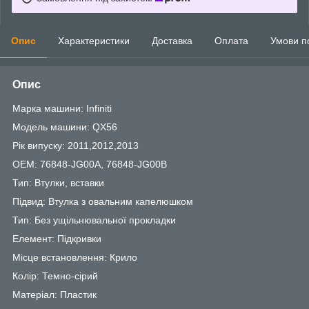
Опис
Характеристики
Доставка
Оплата
Умови п
Опис
Марка машини: Infiniti
Модель машини: QX56
Рік випуску: 2011,2012,2013
OEM: 76848-JG00A, 76848-JG00B
Тип: Втулки, вставки
Підвид: Втулка з овальним капелюшком
Тип: Без ущільнювальної прокладки
Елемент: Підкривки
Місце встановлення: Крило
Колір: Темно-сірий
Матеріал: Пластик