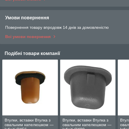
Умови повернення
Повернення товару впродовж 14 днів за домовленістю
Всі умови повернення
Подібні товари компанії
Втулки, вставки Втулка з
Втулки, вставки Втулка з
Втул
овальним капелюшком —
овальним капелюшком —
ова