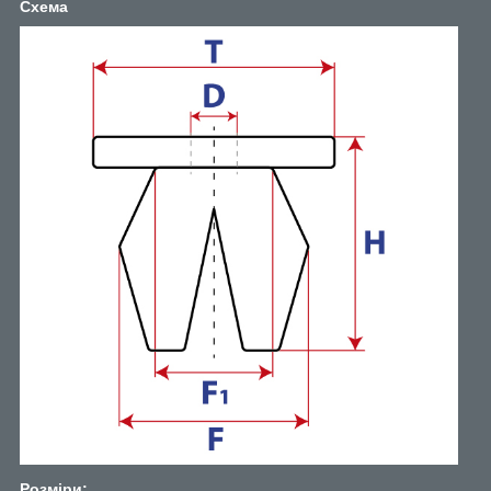
Схема
Розміри: