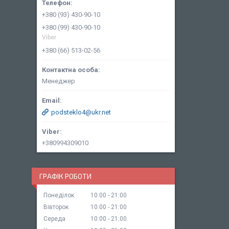
+380 (93) 430-90-10
+380 (99) 430-90-10
Viber
+380 (66) 513-02-56
Менеджер
podsteklo4@ukr.net
+380994309010
ГРАФІК РОБОТИ
Понеділок
10:00
21:00
Вівторок
10:00
21:00
Середа
10:00
21:00