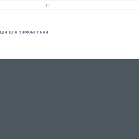
H:
ція для замовлення