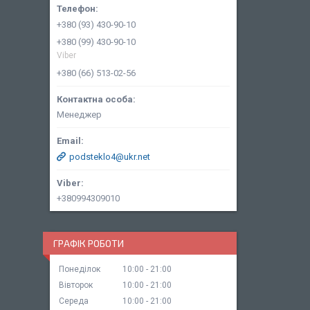
+380 (93) 430-90-10
+380 (99) 430-90-10
Viber
+380 (66) 513-02-56
Менеджер
podsteklo4@ukr.net
+380994309010
ГРАФІК РОБОТИ
Понеділок
10:00
21:00
Вівторок
10:00
21:00
Середа
10:00
21:00