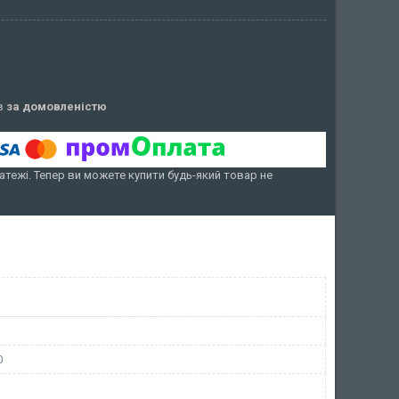
ів
за домовленістю
атежі. Тепер ви можете купити будь-який товар не
0