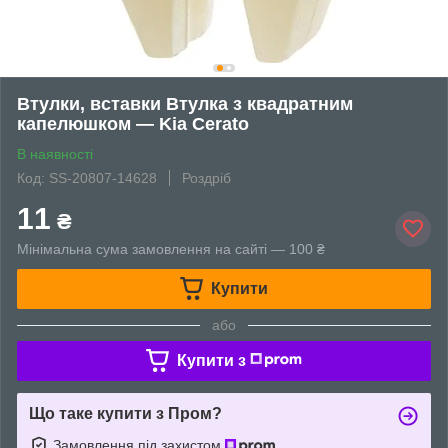
Втулки, вставки Втулка з квадратним
капелюшком — Kia Cerato
В наявності
Код: SS-20807-14628
Роздріб
11
₴
Мінімальна сума замовлення на сайті — 100 ₴
Купити
або
Купити з
Що таке купити з Пром?
Замовлення під захистом