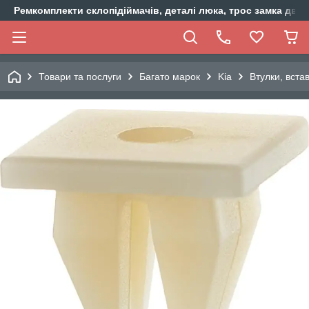
Ремкомплекти склопідіймачів, деталі люка, трос замка двер
Товари та послуги
Багато марок
Kia
Втулки, вста