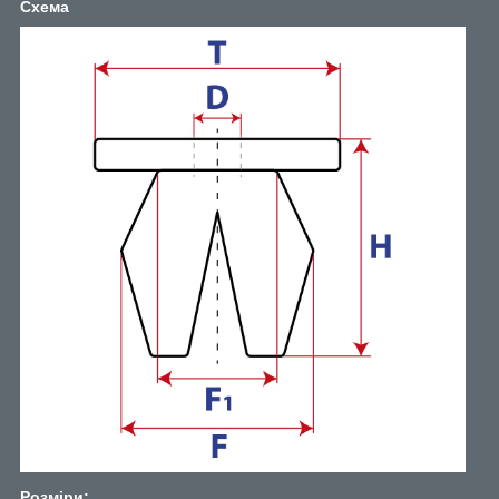
Схема
Розміри: