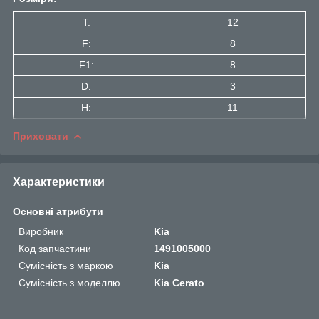
T:
12
F:
8
F1:
8
D:
3
H:
11
Приховати
Характеристики
Основні атрибути
Виробник
Kia
Код запчастини
1491005000
Сумісність з маркою
Kia
Сумісність з моделлю
Kia Cerato