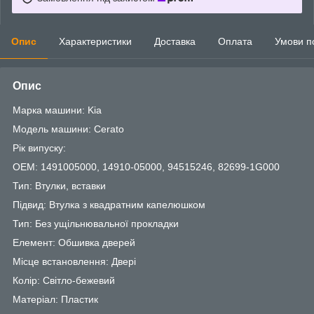
Опис
Характеристики
Доставка
Оплата
Умови п
Опис
Марка машини: Kia
Модель машини: Cerato
Рік випуску:
OEM: 1491005000, 14910-05000, 94515246, 82699-1G000
Тип: Втулки, вставки
Підвид: Втулка з квадратним капелюшком
Тип: Без ущільнювальної прокладки
Елемент: Обшивка дверей
Місце встановлення: Двері
Колір: Світло-бежевий
Матеріал: Пластик