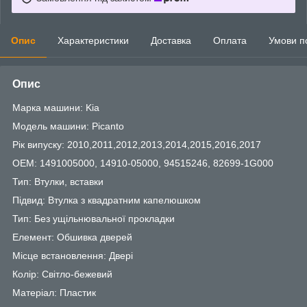
Опис
Характеристики
Доставка
Оплата
Умови п
Опис
Марка машини: Kia
Модель машини: Picanto
Рік випуску: 2010,2011,2012,2013,2014,2015,2016,2017
OEM: 1491005000, 14910-05000, 94515246, 82699-1G000
Тип: Втулки, вставки
Підвид: Втулка з квадратним капелюшком
Тип: Без ущільнювальної прокладки
Елемент: Обшивка дверей
Місце встановлення: Двері
Колір: Світло-бежевий
Матеріал: Пластик