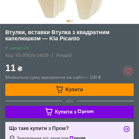
Втулки, вставки Втулка з квадратним
капелюшком — Kia Picanto
В наявності
Код: SS-20810-14628
Роздріб
11
₴
Мінімальна сума замовлення на сайті — 100 ₴
Купити
або
Купити з
Що таке купити з Пром?
Замовлення під захистом