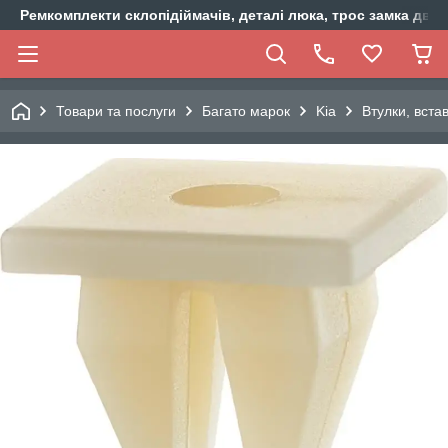
Ремкомплекти склопідіймачів, деталі люка, трос замка двер
Товари та послуги
Багато марок
Kia
Втулки, вста