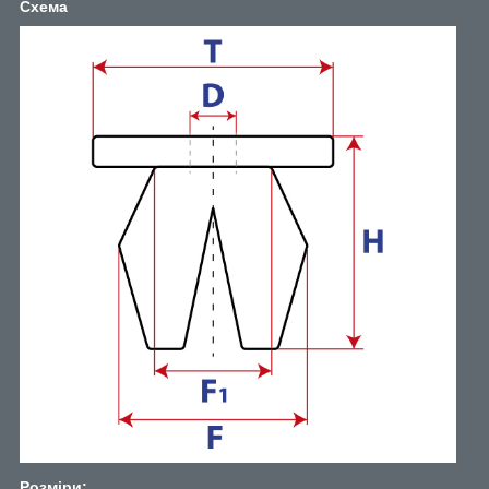
Схема
Розміри: