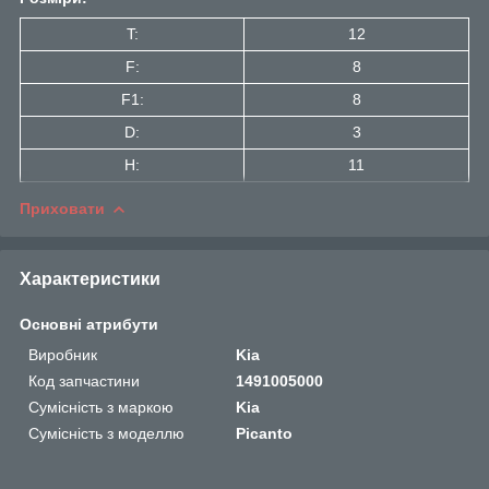
T:
12
F:
8
F1:
8
D:
3
H:
11
Приховати
Характеристики
Основні атрибути
Виробник
Kia
Код запчастини
1491005000
Сумісність з маркою
Kia
Сумісність з моделлю
Picanto