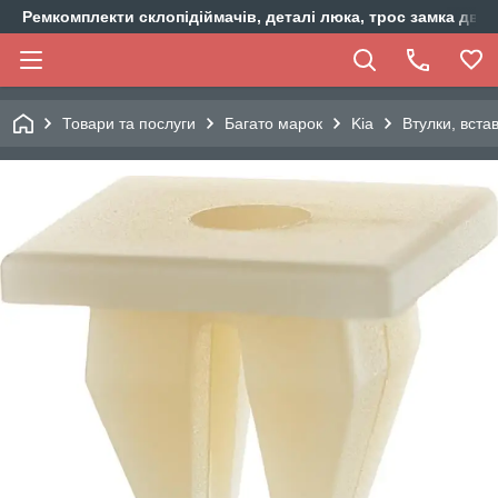
Ремкомплекти склопідіймачів, деталі люка, трос замка двер
Товари та послуги
Багато марок
Kia
Втулки, вста