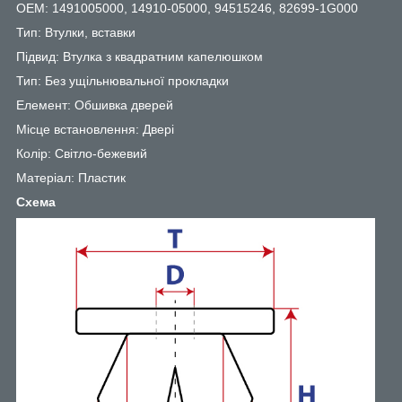
OEM: 1491005000, 14910-05000, 94515246, 82699-1G000
Тип: Втулки, вставки
Підвид: Втулка з квадратним капелюшком
Тип: Без ущільнювальної прокладки
Елемент: Обшивка дверей
Місце встановлення: Двері
Колір: Світло-бежевий
Матеріал: Пластик
Схема