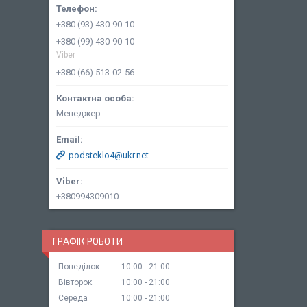
+380 (93) 430-90-10
+380 (99) 430-90-10
Viber
+380 (66) 513-02-56
Менеджер
podsteklo4@ukr.net
+380994309010
ГРАФІК РОБОТИ
Понеділок
10:00
21:00
Вівторок
10:00
21:00
Середа
10:00
21:00