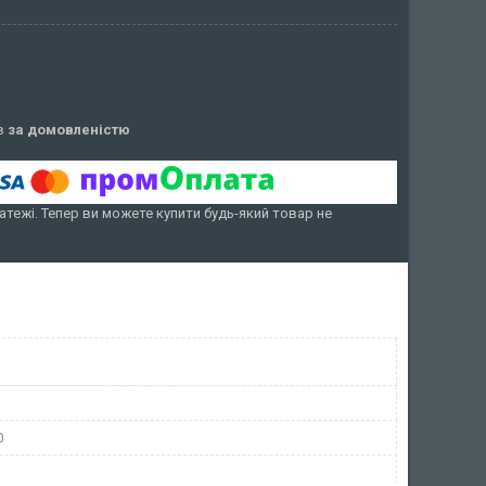
ів
за домовленістю
атежі. Тепер ви можете купити будь-який товар не
0