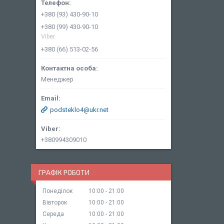
+380 (93) 430-90-10
+380 (99) 430-90-10
Viber
+380 (66) 513-02-56
Менеджер
podsteklo4@ukr.net
+380994309010
ГРАФІК РОБОТИ
Понеділок
10:00
21:00
Вівторок
10:00
21:00
Середа
10:00
21:00