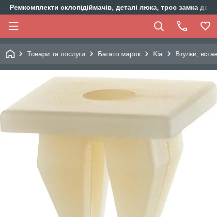
Ремкомплекти склопідіймачів, деталі люка, трос замка двер
Товари та послуги
Багато марок
Kia
Втулки, вста