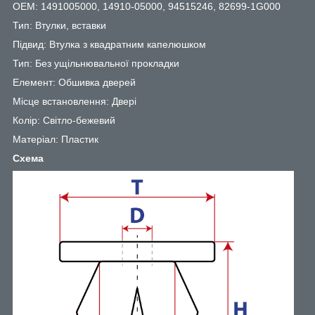
OEM: 1491005000, 14910-05000, 94515246, 82699-1G000
Тип: Втулки, вставки
Підвид: Втулка з квадратним капелюшком
Тип: Без ущільнювальної прокладки
Елемент: Обшивка дверей
Місце встановлення: Двері
Колір: Світло-бежевий
Матеріал: Пластик
Схема