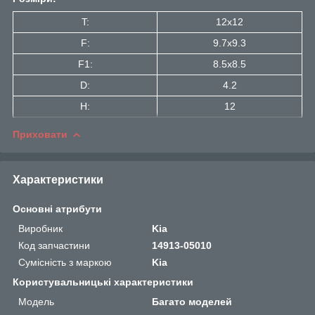
T:
12x12
F:
9.7x9.3
F1:
8.5x8.5
D:
4.2
H:
12
Приховати
Характеристики
Основні атрибути
Виробник
Kia
Код запчастини
14913-05010
Сумісність з маркою
Kia
Користувальницькі характеристики
Мoдель
Багато моделей