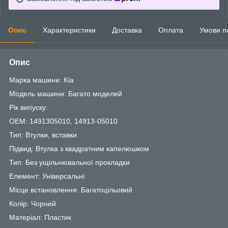
Опис
Характеристики
Доставка
Оплата
Умови п
Опис
Марка машини: Kia
Модель машини: Багато моделей
Рік випуску:
OEM: 1491305010, 14913-05010
Тип: Втулки, вставки
Підвид: Втулка з квадратним капелюшком
Тип: Без ущільнювальної прокладки
Елемент: Універсальні
Місце встановлення: Багатоцільовий
Колір: Чорний
Матеріал: Пластик