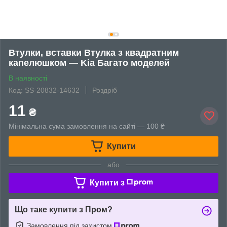
Втулки, вставки Втулка з квадратним
капелюшком — Kia Багато моделей
В наявності
Код: SS-20832-14632
Роздріб
11
₴
Мінімальна сума замовлення на сайті — 100 ₴
Купити
або
Купити з
Що таке купити з Пром?
Замовлення під захистом