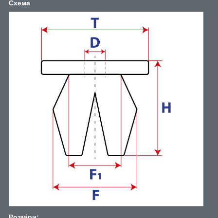
Схема
Розміри: