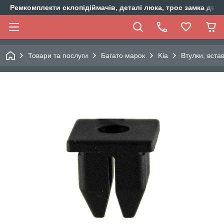
Ремкомплекти склопідіймачів, деталі люка, трос замка двер
Товари та послуги
Багато марок
Kia
Втулки, вста