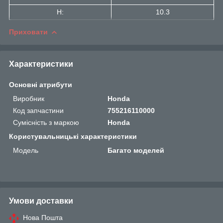
H:
10.3
Приховати
Характеристики
Основні атрибути
Виробник
Honda
Код запчастини
755216110000
Сумісність з маркою
Honda
Користувальницькі характеристики
Мoдель
Багато моделей
Умови доставки
Нова Пошта