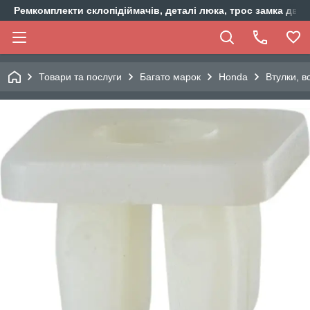
Ремкомплекти склопідіймачів, деталі люка, трос замка двер
Товари та послуги
Багато марок
Honda
Втулки, 