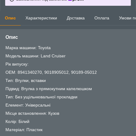
Опис
Характеристики
Доставка
Оплата
Умови п
Опис
Марка машини: Toyota
Модель машини: Land Cruiser
Рік випуску:
OEM: 8941340270, 9018905012, 90189-05012
Тип: Втулки, вставки
Підвид: Втулка з прямокутним капелюшком
Тип: Без ущільнювальної прокладки
Елемент: Універсальні
Місце встановлення: Кузов
Колір: Білий
Матеріал: Пластик