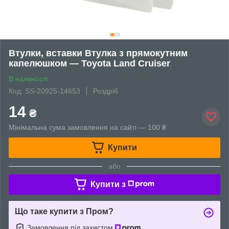
Втулки, вставки Втулка з прямокутним
капелюшком — Toyota Land Cruiser
В наявності
Код: SS-20925-14653
Роздріб
14
₴
Мінімальна сума замовлення на сайті — 100 ₴
Купити
або
Купити з
Що таке купити з Пром?
Замовлення під захистом