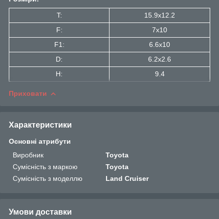
T:
15.9x12.2
F:
7x10
F1:
6.6x10
D:
6.2x2.6
H:
9.4
Приховати
Характеристики
Основні атрибути
Виробник
Toyota
Сумісність з маркою
Toyota
Сумісність з моделлю
Land Cruiser
Умови доставки