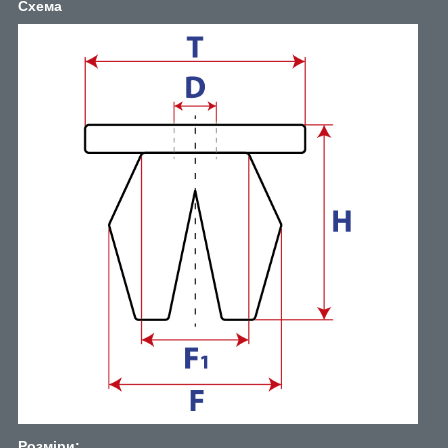
Схема
Розміри: