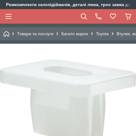
Ремкомплекти склопідіймачів, деталі люка, трос замка двер
Товари та послуги
Багато марок
Toyota
Втулки, в