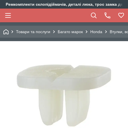
Ремкомплекти склопідіймачів, деталі люка, трос замка двер
Товари та послуги
Багато марок
Honda
Втулки, 