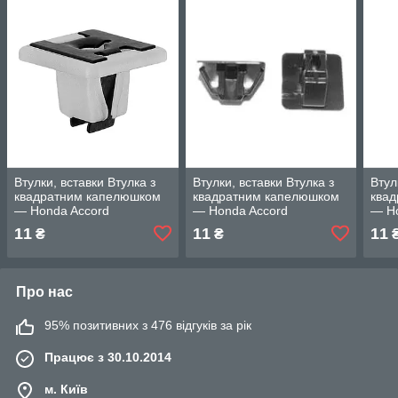
Втулки, вставки Втулка з
Втулки, вставки Втулка з
Втул
квадратним капелюшком
квадратним капелюшком
ква
— Honda Accord
— Honda Accord
— Ho
11
11
11
₴
₴
Про нас
95% позитивних з 476 відгуків за рік
Працює з 30.10.2014
м. Київ