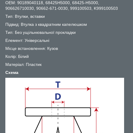
OEM: 90189040118, 68425H5000, 68425-H5000,
906626710030, 90662-671-0030, 999100503, K999100503
Тип: Втулки, вставки
Підвид: Втулка з квадратним капелюшком
Тип: Без ущільнювальної прокладки
Елемент: Універсальні
Місце встановлення: Кузов
Колір: Білий
Матеріал: Пластик
Схема