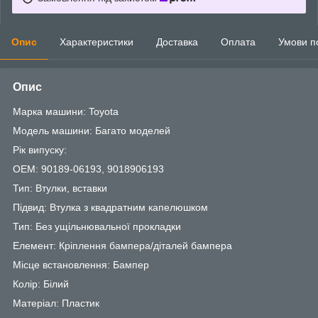
Опис
Характеристики
Доставка
Оплата
Умови п
Опис
Марка машини: Toyota
Модель машини: Багато моделей
Рік випуску:
OEM: 90189-06193, 9018906193
Тип: Втулки, вставки
Підвид: Втулка з квадратним капелюшком
Тип: Без ущільнювальної прокладки
Елемент: Кріплення бампера/діталей бампера
Місце встановлення: Бампер
Колір: Білий
Матеріал: Пластик