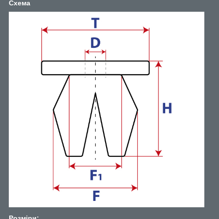
Схема
Розміри: