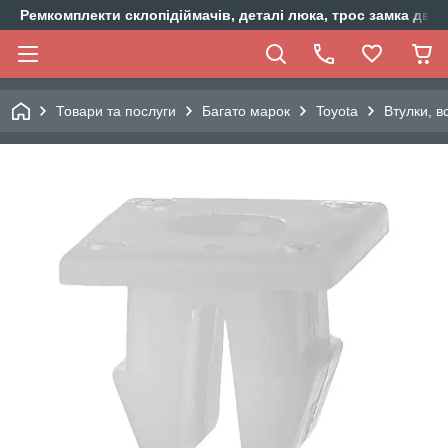
Ремкомплекти склопідіймачів, деталі люка, трос замка двер
Товари та послуги
Багато марок
Toyota
Втулки, 