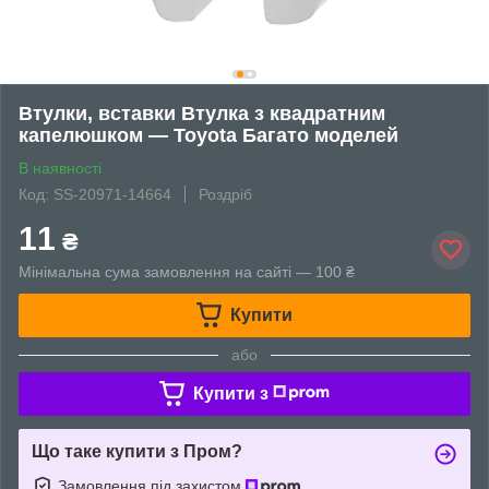
Втулки, вставки Втулка з квадратним
капелюшком — Toyota Багато моделей
В наявності
Код: SS-20971-14664
Роздріб
11
₴
Мінімальна сума замовлення на сайті — 100 ₴
Купити
або
Купити з
Що таке купити з Пром?
Замовлення під захистом