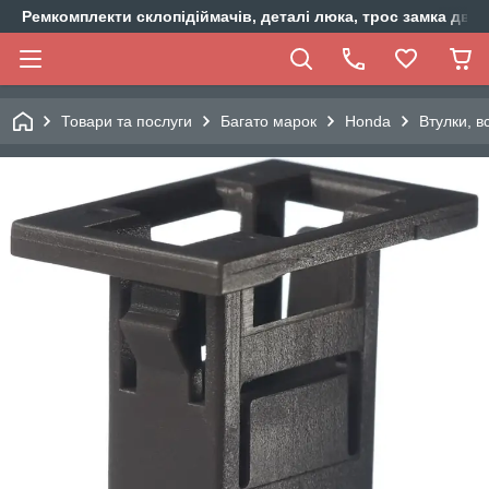
Ремкомплекти склопідіймачів, деталі люка, трос замка двер
Товари та послуги
Багато марок
Honda
Втулки, в