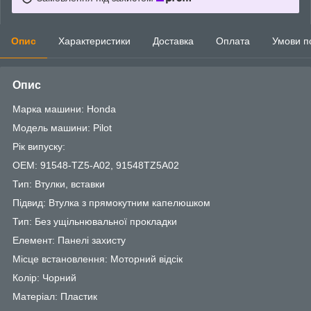
Опис
Характеристики
Доставка
Оплата
Умови п
Опис
Марка машини: Honda
Модель машини: Pilot
Рік випуску:
OEM: 91548-TZ5-A02, 91548TZ5A02
Тип: Втулки, вставки
Підвид: Втулка з прямокутним капелюшком
Тип: Без ущільнювальної прокладки
Елемент: Панелі захисту
Місце встановлення: Моторний відсік
Колір: Чорний
Матеріал: Пластик