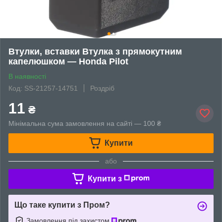
Втулки, вставки Втулка з прямокутним
капелюшком — Honda Pilot
В наявності
Код: SS-21257-14751
Роздріб
11
₴
Мінімальна сума замовлення на сайті — 100 ₴
Купити
або
Купити з
Що таке купити з Пром?
Замовлення під захистом