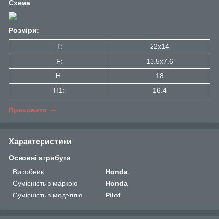
Схема
Розміри:
T:
22x14
F:
13.5x7.6
H:
18
H1:
16.4
Приховати
Характеристики
Основні атрибути
Виробник
Honda
Сумісність з маркою
Honda
Сумісність з моделлю
Pilot