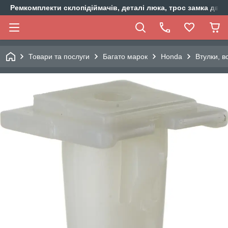
Ремкомплекти склопідіймачів, деталі люка, трос замка двер
Товари та послуги
Багато марок
Honda
Втулки, 