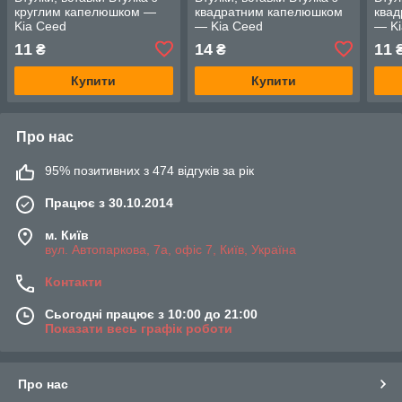
круглим капелюшком —
квадратним капелюшком
ква
Kia Ceed
— Kia Ceed
— Ki
11
14
11
₴
₴
Купити
Купити
Про нас
95% позитивних з 474 відгуків за рік
Працює з 30.10.2014
м. Київ
вул. Автопаркова, 7а, офіс 7, Київ, Україна
Контакти
Сьогодні працює з 10:00 до 21:00
Показати весь графік роботи
Про нас