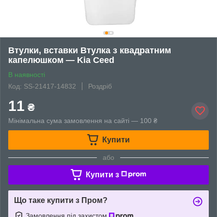
Втулки, вставки Втулка з квадратним
капелюшком — Kia Ceed
В наявності
Код: SS-21417-14832
Роздріб
11
₴
Мінімальна сума замовлення на сайті — 100 ₴
Купити
або
Купити з
Що таке купити з Пром?
Замовлення під захистом