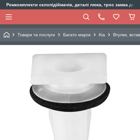
Ремкомплекти склопідіймачів, деталі люка, трос замка двер
Товари та послуги
Багато марок
Kia
Втулки, вста