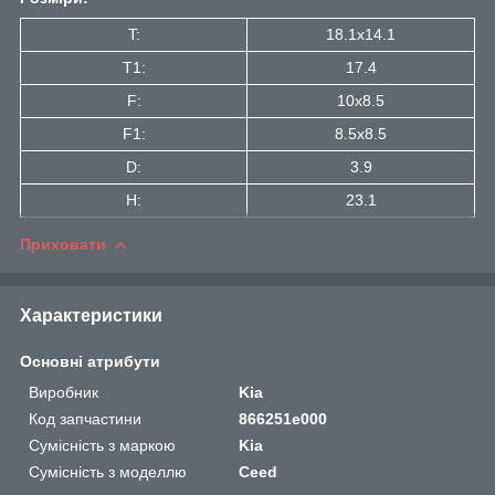
T:
18.1x14.1
T1:
17.4
F:
10x8.5
F1:
8.5x8.5
D:
3.9
H:
23.1
Приховати
Характеристики
Основні атрибути
Виробник
Kia
Код запчастини
866251e000
Сумісність з маркою
Kia
Сумісність з моделлю
Ceed