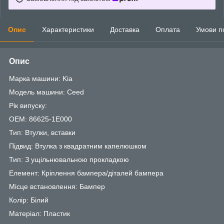
Опис
Характеристики
Доставка
Оплата
Умови п
Опис
Марка машини: Kia
Модель машини: Ceed
Рік випуску:
OEM: 86625-1E000
Тип: Втулки, вставки
Підвид: Втулка з квадратним капелюшком
Тип: З ущільнювальною прокладкою
Елемент: Кріплення бампера/діталей бампера
Місце встановлення: Бампер
Колір: Білий
Матеріал: Пластик