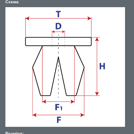
Схема
Розміри: