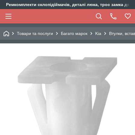
Ремкомплекти склопідіймачів, деталі люка, трос замка двер
Товари та послуги
Багато марок
Kia
Втулки, вста